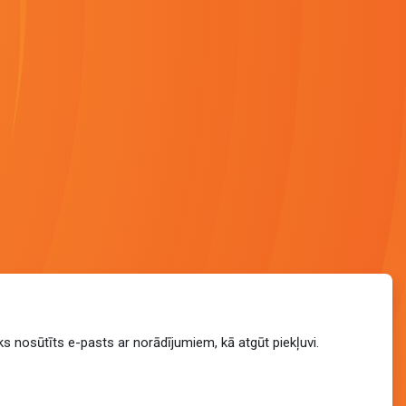
iks nosūtīts e-pasts ar norādījumiem, kā atgūt piekļuvi.