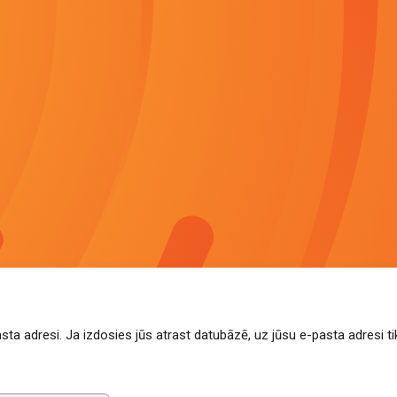
pasta adresi. Ja izdosies jūs atrast datubāzē, uz jūsu e-pasta adresi t