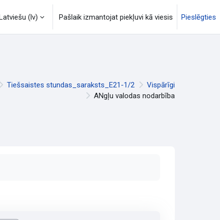
Latviešu ‎(lv)‎
Pašlaik izmantojat piekļuvi kā viesis
Pieslēgties
Tiešsaistes stundas_saraksts_E21-1/2
Vispārīgi
ANgļu valodas nodarbība