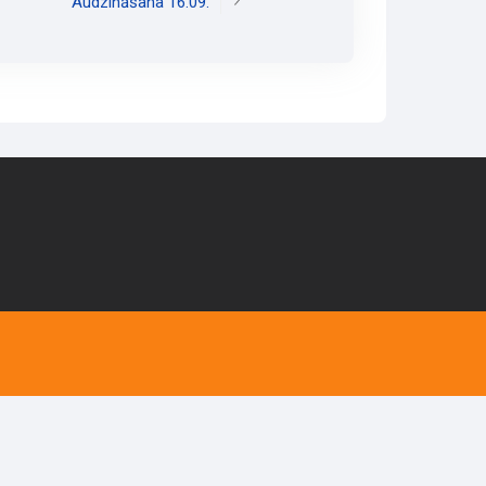
Audzināšana 16.09.