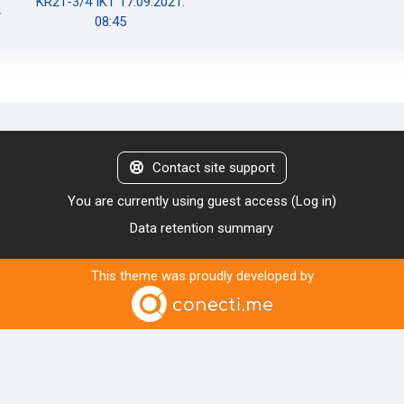
KR21-3/4 IKT 17.09.2021.
08:45
Contact site support
You are currently using guest access (
Log in
)
Data retention summary
This theme was proudly developed by