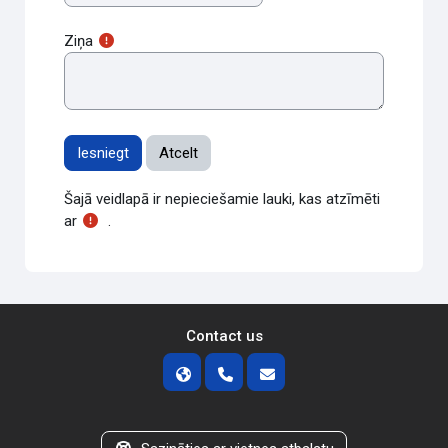
Ziņa
Šajā veidlapā ir nepieciešamie lauki, kas atzīmēti
ar
.
Contact us