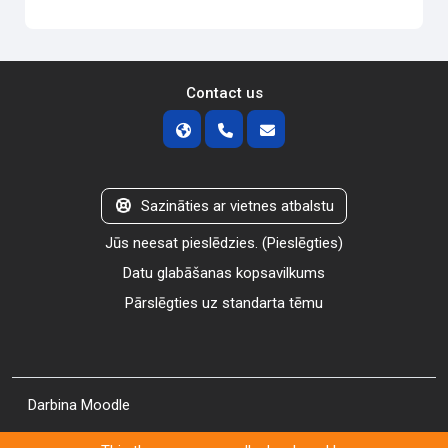
Contact us
Sazināties ar vietnes atbalstu
Jūs neesat pieslēdzies. (
Pieslēgties
)
Datu glabāšanas kopsavilkums
Pārslēgties uz standarta tēmu
Darbina
Moodle