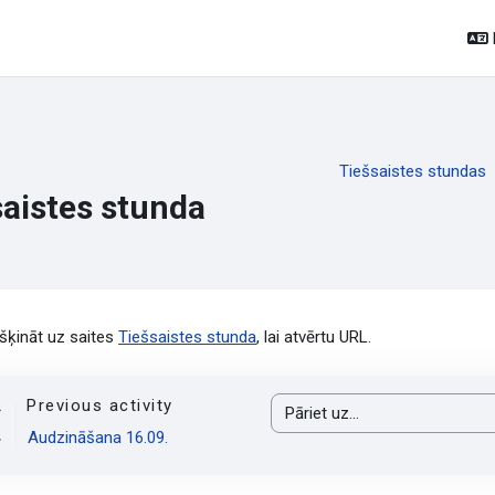
Tiešsaistes stundas
saistes stunda
ildes nosacījumi
kšķināt uz saites
Tiešsaistes stunda
, lai atvērtu URL.
Previous activity
Pāriet uz...
Audzināšana 16.09.