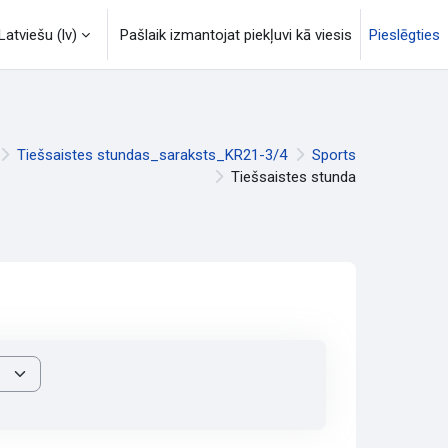
Latviešu ‎(lv)‎
Pašlaik izmantojat piekļuvi kā viesis
Pieslēgties
Tiešsaistes stundas_saraksts_KR21-3/4
Sports
Tiešsaistes stunda