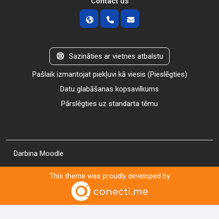
Contact us
Sazināties ar vietnes atbalstu
Pašlaik izmantojat piekļuvi kā viesis (
Pieslēgties
)
Datu glabāšanas kopsavilkums
Pārslēgties uz standarta tēmu
Darbina
Moodle
This theme was proudly developed by