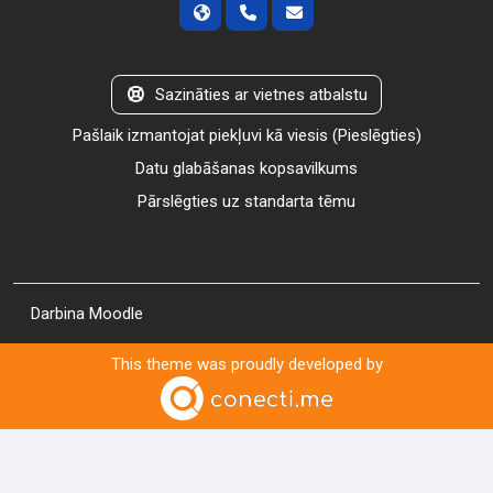
Sazināties ar vietnes atbalstu
Pašlaik izmantojat piekļuvi kā viesis (
Pieslēgties
)
Datu glabāšanas kopsavilkums
Pārslēgties uz standarta tēmu
Darbina
Moodle
This theme was proudly developed by